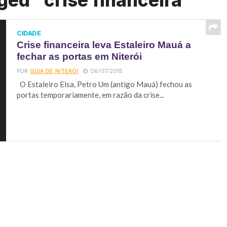
ged "crise financeira"
CIDADE
Crise financeira leva Estaleiro Mauá a
fechar as portas em Niterói
POR
GUIA DE NITERÓI
06/07/2015
O Estaleiro Eisa, Petro Um (antigo Mauá) fechou as
portas temporariamente, em razão da crise...