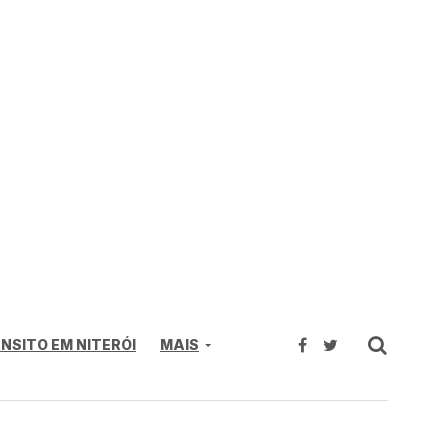
NSITO EM NITERÓI
MAIS