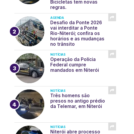
Bicicletas tem novas
regras.
AGENDA
Desafio da Ponte 2026
vai interditar a Ponte
Rio-Niterói; confira os
horários e as mudanças
no trânsito
NOTÍCIAS
Operação da Polícia
Federal cumpre
mandados em Niterói
NOTÍCIAS
Três homens são
presos no antigo prédio
da Telemar, em Niterói
NOTÍCIAS
Niterói abre processo