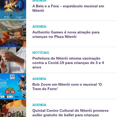
AGENDA
A Bela e a Fera – espetáculo musical em
Niterói
AGENDA
Authentic Games é nova atração para
crianças no Plaza Niterói
NOTÍCIAS
Prefeitura de Niterói retoma vacinação
contra a Covid-19 para crianças de 3 e 4
anos
AGENDA
Bob Zoom em Niterói com o musical ‘O
Trem de Ferro’
AGENDA
Quintal Centro Cultural de Niterói promove
aulão gratuito de ballet para crianças