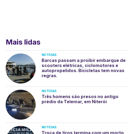
Mais lidas
NOTÍCIAS
Barcas passam a proibir embarque de
scooters elétricas, ciclomotores e
autopropelidos. Bicicletas tem novas
regras.
NOTÍCIAS
Três homens são presos no antigo
prédio da Telemar, em Niterói
NOTÍCIAS
Troca de tiros termina com um morto