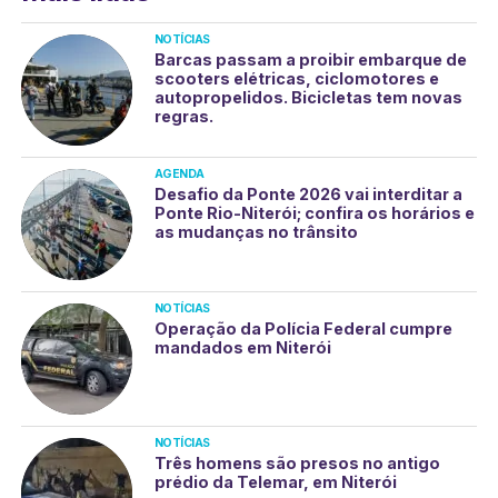
NOTÍCIAS
Barcas passam a proibir embarque de
scooters elétricas, ciclomotores e
autopropelidos. Bicicletas tem novas
regras.
AGENDA
Desafio da Ponte 2026 vai interditar a
Ponte Rio-Niterói; confira os horários e
as mudanças no trânsito
NOTÍCIAS
Operação da Polícia Federal cumpre
mandados em Niterói
NOTÍCIAS
Três homens são presos no antigo
prédio da Telemar, em Niterói