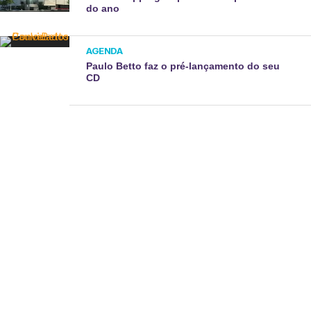
do ano
AGENDA
Paulo Betto faz o pré-lançamento do seu
CD