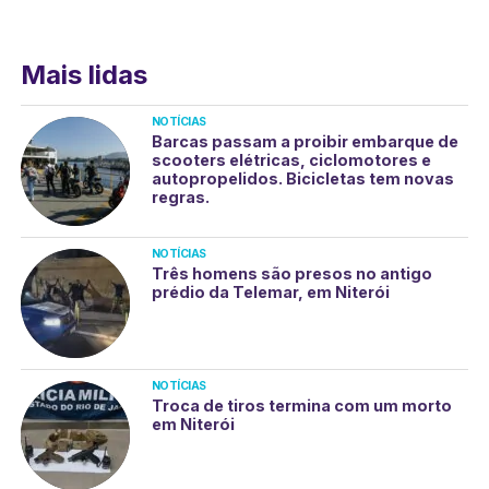
Mais lidas
NOTÍCIAS
Barcas passam a proibir embarque de
scooters elétricas, ciclomotores e
autopropelidos. Bicicletas tem novas
regras.
NOTÍCIAS
Três homens são presos no antigo
prédio da Telemar, em Niterói
NOTÍCIAS
Troca de tiros termina com um morto
em Niterói