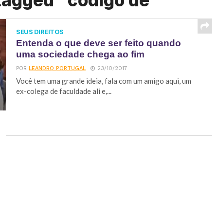
tagged "codigo de"
SEUS DIREITOS
Entenda o que deve ser feito quando
uma sociedade chega ao fim
POR
LEANDRO PORTUGAL
23/10/2017
Você tem uma grande ideia, fala com um amigo aqui, um
ex-colega de faculdade ali e,...