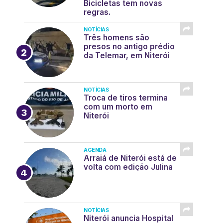
Bicicletas tem novas
regras.
NOTÍCIAS
Três homens são
presos no antigo prédio
da Telemar, em Niterói
NOTÍCIAS
Troca de tiros termina
com um morto em
Niterói
AGENDA
Arraiá de Niterói está de
volta com edição Julina
NOTÍCIAS
Niterói anuncia Hospital