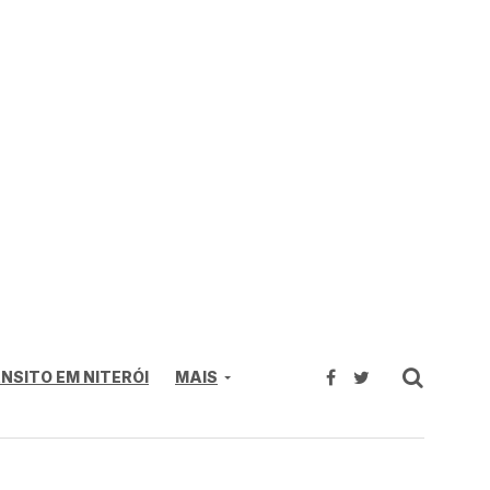
NSITO EM NITERÓI
MAIS