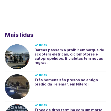
Mais lidas
NOTÍCIAS
Barcas passam a proibir embarque de
scooters elétricas, ciclomotores e
autopropelidos. Bicicletas tem novas
regras.
NOTÍCIAS
Três homens são presos no antigo
prédio da Telemar, em Niterói
NOTÍCIAS
Troca de tiros termina com um morto