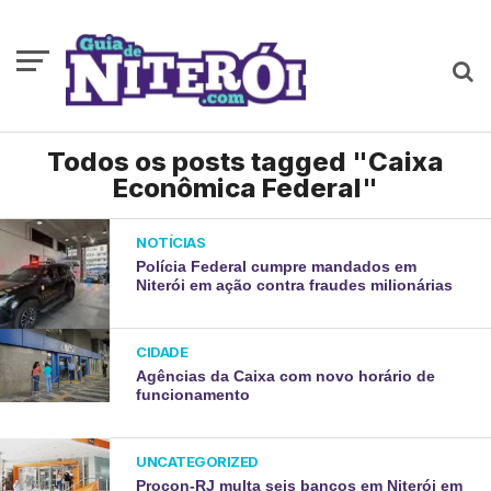
Todos os posts tagged "Caixa
Econômica Federal"
NOTÍCIAS
Polícia Federal cumpre mandados em
Niterói em ação contra fraudes milionárias
CIDADE
Agências da Caixa com novo horário de
funcionamento
UNCATEGORIZED
Procon-RJ multa seis bancos em Niterói em