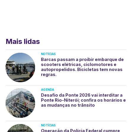
Mais lidas
NOTÍCIAS
Barcas passam a proibir embarque de
scooters elétricas, ciclomotores e
autopropelidos. Bicicletas tem novas
regras.
AGENDA
Desafio da Ponte 2026 vai interditar a
Ponte Rio-Niterói; confira os horários e
as mudanças no trânsito
NOTÍCIAS
Operação da Polícia Federal cumpre