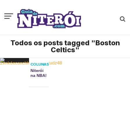
Todos os posts tagged "Boston
Celtics"
COLUNAS
Niterói
na NBA!