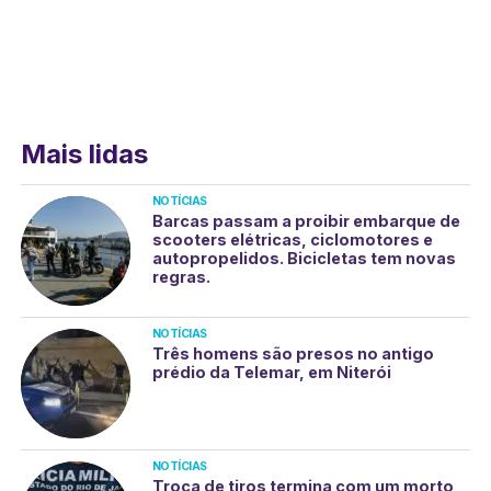
Mais lidas
NOTÍCIAS
Barcas passam a proibir embarque de
scooters elétricas, ciclomotores e
autopropelidos. Bicicletas tem novas
regras.
NOTÍCIAS
Três homens são presos no antigo
prédio da Telemar, em Niterói
NOTÍCIAS
Troca de tiros termina com um morto