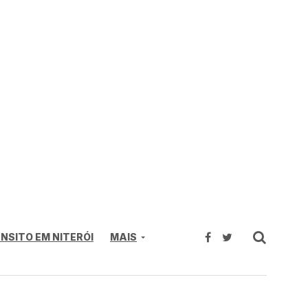
NSITO EM NITERÓI
MAIS