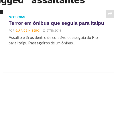
agged "assaltantes"
NOTÍCIAS
Terror em ônibus que seguia para Itaipu
POR
GUIA DE NITERÓI
27/11/2018
Assalto e tiros dentro de coletivo que seguia do Rio
para Itaipu Passageiros de um ônibus...