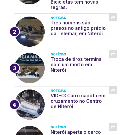
Bicicletas tem novas
regras.
NOTÍCIAS
Três homens são
presos no antigo prédio
da Telemar, em Niterói
NOTÍCIAS
Troca de tiros termina
com um morto em
Niterói
NOTÍCIAS
VÍDEO: Carro capota em
cruzamento no Centro
de Niterói
NOTÍCIAS
Niterói aperta o cerco