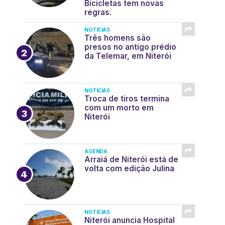
Bicicletas tem novas
regras.
NOTÍCIAS
Três homens são
presos no antigo prédio
da Telemar, em Niterói
NOTÍCIAS
Troca de tiros termina
com um morto em
Niterói
AGENDA
Arraiá de Niterói está de
volta com edição Julina
NOTÍCIAS
Niterói anuncia Hospital