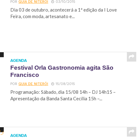
POR
GUIA DE NITERÓI
03/10/2015
Dia 03 de outubro, acontecerá a 1ª edição da I Love
Feira, com moda, artesanato e...
AGENDA
Festival Orla Gastronomia agita São
Francisco
POR
GUIA DE NITERÓI
15/08/2015
Programação: Sábado, dia 15/08 14h – DJ 14h15 –
Apresentação da Banda Santa Cecília 15h –...
AGENDA