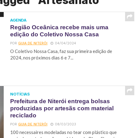
tagged "Artesanato"
AGENDA
Região Oceânica recebe mais uma
edição do Coletivo Nossa Casa
POR
GUIA DE NITERÓI
04/04/2024
O Coletivo Nossa Casa, faz sua primeira edição de
2024, nos próximos dias 6 e 7...
NOTÍCIAS
Prefeitura de Niterói entrega bolsas
produzidas por artesãs com material
reciclado
POR
GUIA DE NITERÓI
08/03/2023
100 necessaires modeladas no tear com plástico que