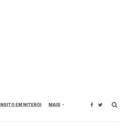
NSITO EM NITERÓI
MAIS