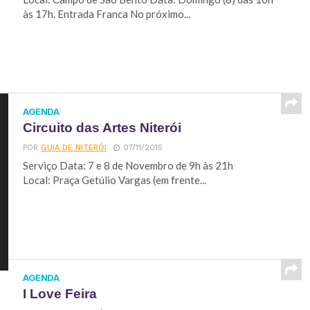
às 17h. Entrada Franca No próximo...
AGENDA
Circuito das Artes Niterói
POR
GUIA DE NITERÓI
07/11/2015
Serviço Data: 7 e 8 de Novembro de 9h às 21h
Local: Praça Getúlio Vargas (em frente...
AGENDA
I Love Feira