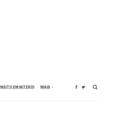
NSITO EM NITERÓI
MAIS