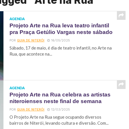
agged "Arte na Rua"
AGENDA
Projeto Arte na Rua leva teatro infantil
pra Praça Getúlio Vargas neste sábado
POR
GUIA DE NITERÓI
16/05/2025
Sábado, 17 de maio, é dia de teatro infantil, no Arte na
Rua, que acontece na...
AGENDA
Projeto Arte na Rua celebra as artistas
niteroienses neste final de semana
POR
GUIA DE NITERÓI
12/03/2025
O Projeto Arte na Rua segue ocupando diversos
bairros de Niterói, levando cultura e diversão. Com...