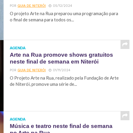
POR
GUIA DE NITERÓI
05/12/2024
O projeto Arte na Rua preparou uma programação para
o final de semana para todos os...
AGENDA
Arte na Rua promove shows gratuitos
neste final de semana em Niterói
POR
GUIA DE NITERÓI
01/11/2024
O Projeto Arte na Rua, realizado pela Fundação de Arte
de Niterói, promove uma série de...
AGENDA
Música e teatro neste final de semana
no Arte na Rua