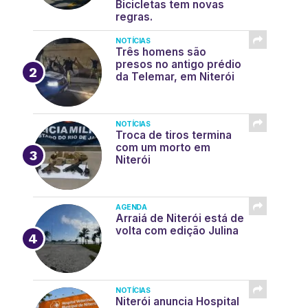
Bicicletas tem novas
regras.
NOTÍCIAS
Três homens são
presos no antigo prédio
da Telemar, em Niterói
NOTÍCIAS
Troca de tiros termina
com um morto em
Niterói
AGENDA
Arraiá de Niterói está de
volta com edição Julina
NOTÍCIAS
Niterói anuncia Hospital