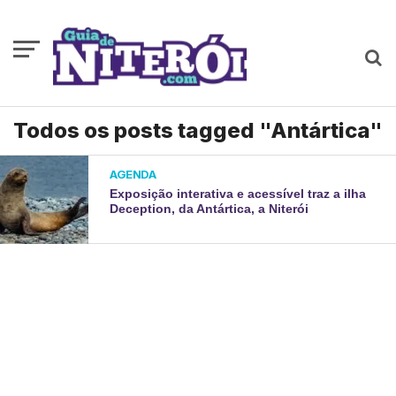
Todos os posts tagged "Antártica"
AGENDA
Exposição interativa e acessível traz a ilha
Deception, da Antártica, a Niterói