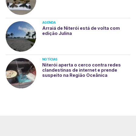
AGENDA
Arraiá de Niterói está de volta com
edição Julina
NOTÍCIAS
Niterói aperta o cerco contra redes
clandestinas de internet e prende
suspeito na Região Oceânica