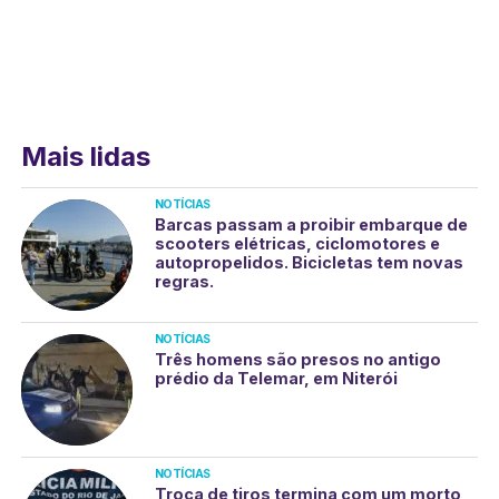
Mais lidas
NOTÍCIAS
Barcas passam a proibir embarque de
scooters elétricas, ciclomotores e
autopropelidos. Bicicletas tem novas
regras.
NOTÍCIAS
Três homens são presos no antigo
prédio da Telemar, em Niterói
NOTÍCIAS
Troca de tiros termina com um morto