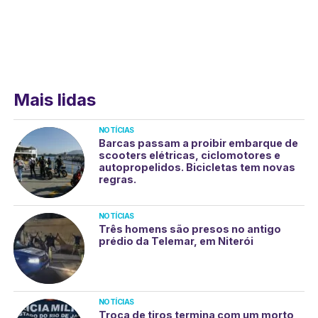
Mais lidas
NOTÍCIAS
Barcas passam a proibir embarque de
scooters elétricas, ciclomotores e
autopropelidos. Bicicletas tem novas
regras.
NOTÍCIAS
Três homens são presos no antigo
prédio da Telemar, em Niterói
NOTÍCIAS
Troca de tiros termina com um morto