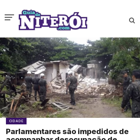
CIDADE
Parlamentares são impedidos de
acompanhar desocupação de