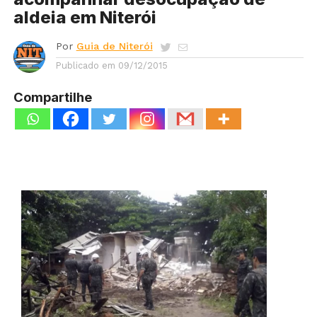
aldeia em Niterói
Por
Guia de Niterói
Publicado em
09/12/2015
Compartilhe