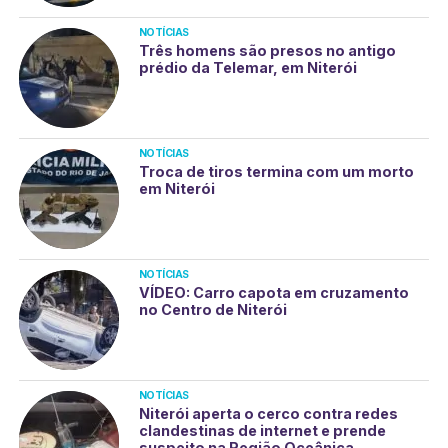
NOTÍCIAS
Três homens são presos no antigo
prédio da Telemar, em Niterói
NOTÍCIAS
Troca de tiros termina com um morto
em Niterói
NOTÍCIAS
VÍDEO: Carro capota em cruzamento
no Centro de Niterói
NOTÍCIAS
Niterói aperta o cerco contra redes
clandestinas de internet e prende
suspeito na Região Oceânica