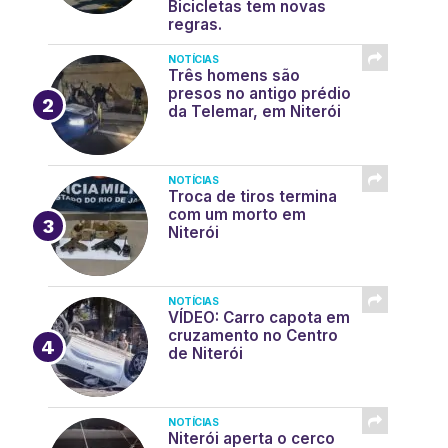
Bicicletas tem novas
regras.
NOTÍCIAS
Três homens são
presos no antigo prédio
da Telemar, em Niterói
NOTÍCIAS
Troca de tiros termina
com um morto em
Niterói
NOTÍCIAS
VÍDEO: Carro capota em
cruzamento no Centro
de Niterói
NOTÍCIAS
Niterói aperta o cerco