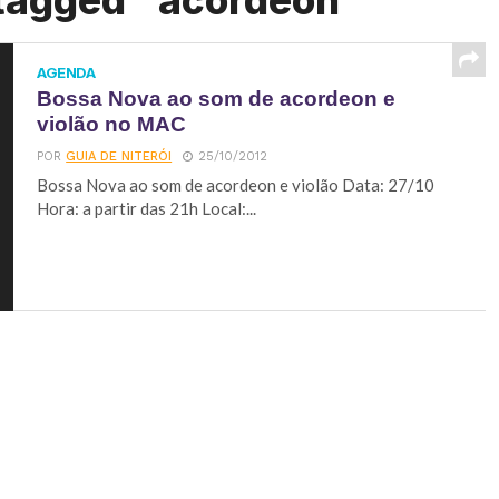
 tagged "acordeon"
AGENDA
Bossa Nova ao som de acordeon e
violão no MAC
POR
GUIA DE NITERÓI
25/10/2012
Bossa Nova ao som de acordeon e violão Data: 27/10
Hora: a partir das 21h Local:...