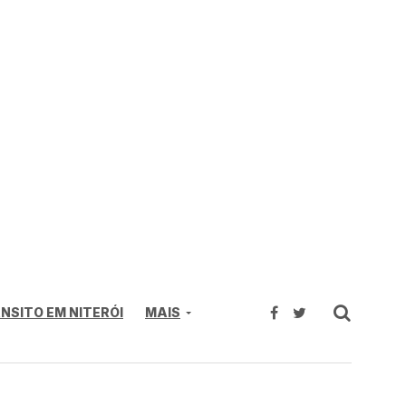
NSITO EM NITERÓI
MAIS