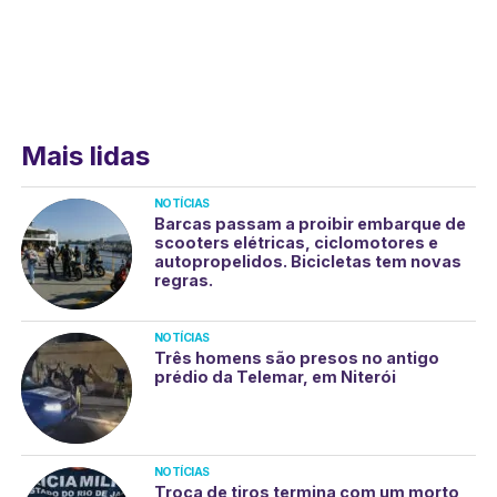
Mais lidas
NOTÍCIAS
Barcas passam a proibir embarque de
scooters elétricas, ciclomotores e
autopropelidos. Bicicletas tem novas
regras.
NOTÍCIAS
Três homens são presos no antigo
prédio da Telemar, em Niterói
NOTÍCIAS
Troca de tiros termina com um morto