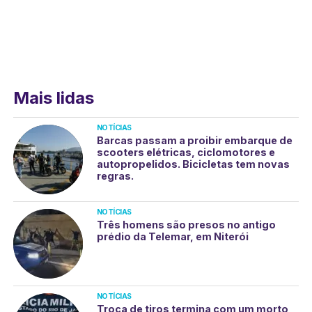
Mais lidas
NOTÍCIAS
Barcas passam a proibir embarque de
scooters elétricas, ciclomotores e
autopropelidos. Bicicletas tem novas
regras.
NOTÍCIAS
Três homens são presos no antigo
prédio da Telemar, em Niterói
NOTÍCIAS
Troca de tiros termina com um morto