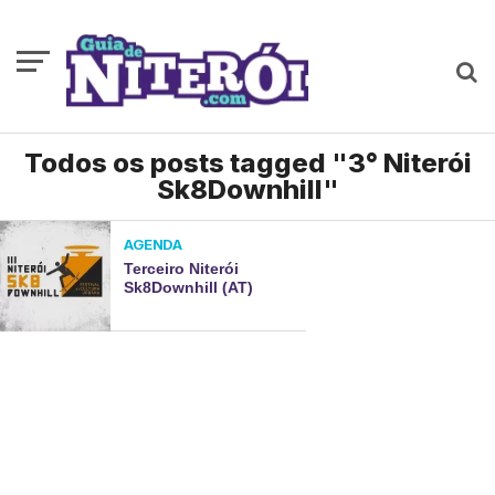
Todos os posts tagged "3° Niterói
Sk8Downhill"
AGENDA
Terceiro Niterói
Sk8Downhill (AT)