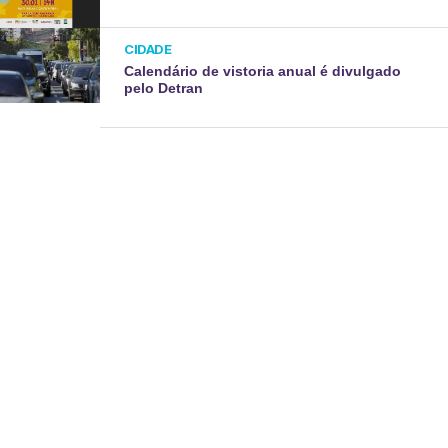
CIDADE
Calendário de vistoria anual é divulgado
pelo Detran