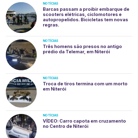
NOTÍCIAS
Barcas passam a proibir embarque de
scooters elétricas, ciclomotores e
autopropelidos. Bicicletas tem novas
regras.
NOTÍCIAS
Três homens são presos no antigo
prédio da Telemar, em Niterói
NOTÍCIAS
Troca de tiros termina com um morto
em Niterói
NOTÍCIAS
VÍDEO: Carro capota em cruzamento
no Centro de Niterói