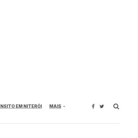
NSITO EM NITERÓI
MAIS