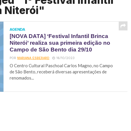
d "1º Festival Infantil
 Niterói"
AGENDA
[NOVA DATA] ‘Festival Infantil Brinca
Niterói’ realiza sua primeira edição no
Campo de São Bento dia 29/10
POR
MARIANA ESBERARD
16/10/2023
O Centro Cultural Paschoal Carlos Magno, no Campo
de São Bento, receberá diversas apresentações de
renomados...