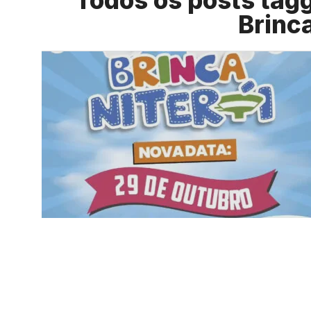
Todos os posts tagge
Brinca