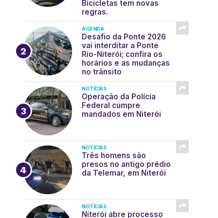
Bicicletas tem novas
regras.
AGENDA
Desafio da Ponte 2026
vai interditar a Ponte
Rio-Niterói; confira os
horários e as mudanças
no trânsito
NOTÍCIAS
Operação da Polícia
Federal cumpre
mandados em Niterói
NOTÍCIAS
Três homens são
presos no antigo prédio
da Telemar, em Niterói
NOTÍCIAS
Niterói abre processo