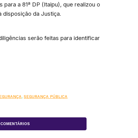
para a 81ª DP (Itaipu), que realizou o
à disposição da Justiça.
ligências serão feitas para identificar
EGURANÇA
,
SEGURANÇA PÚBLICA
COMENTÁRIOS