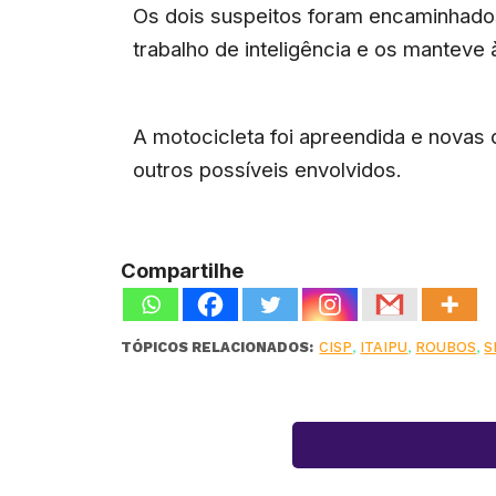
Os dois suspeitos foram encaminhados 
trabalho de inteligência e os manteve 
A motocicleta foi apreendida e novas di
outros possíveis envolvidos.
Compartilhe
TÓPICOS RELACIONADOS:
CISP
,
ITAIPU
,
ROUBOS
,
S