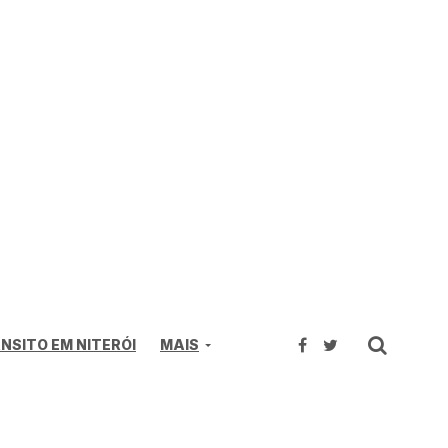
NSITO EM NITERÓI
MAIS