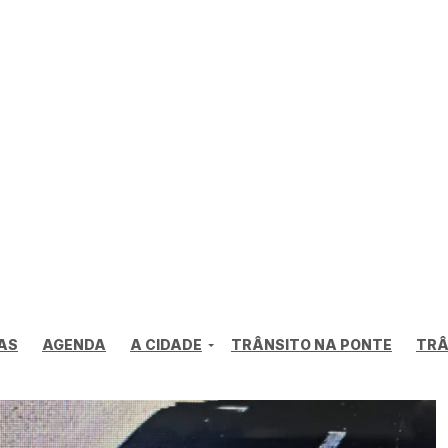
AS
AGENDA
A CIDADE
TRÂNSITO NA PONTE
TRÂ