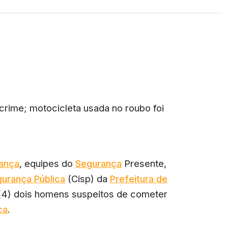
rime; motocicleta usada no roubo foi
ança
, equipes do
Segurança
Presente,
urança Pública
(Cisp) da
Prefeitura de
 (4) dois homens suspeitos de cometer
ca
.