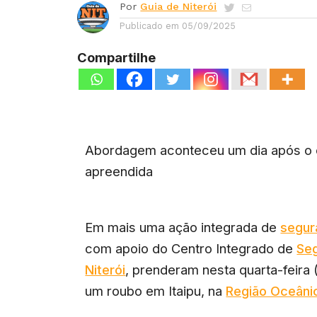
Por
Guia de Niterói
Publicado em
05/09/2025
Compartilhe
Abordagem aconteceu um dia após o c
apreendida
Em mais uma ação integrada de
segur
com apoio do Centro Integrado de
Seg
Niterói
, prenderam nesta quarta-feira
um roubo em Itaipu, na
Região Oceâni