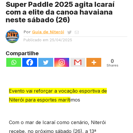
Super Paddle 2025 agita Icaraí
com a elite da canoa havaiana
neste sábado (26)
Por
Guia de Niterói
Publicado em
25/04/2025
Compartilhe
0
Shares
Evento vai reforçar a vocação esportiva de
Niterói para esportes marítimos
Com o mar de Icaraí como cenário, Niterói
recebe, no próximo sábado (26), a 13ª