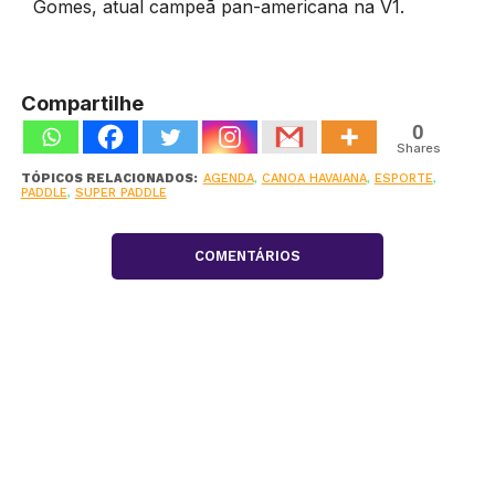
Gomes, atual campeã pan-americana na V1.
Compartilhe
0
Shares
TÓPICOS RELACIONADOS:
AGENDA
,
CANOA HAVAIANA
,
ESPORTE
,
PADDLE
,
SUPER PADDLE
COMENTÁRIOS