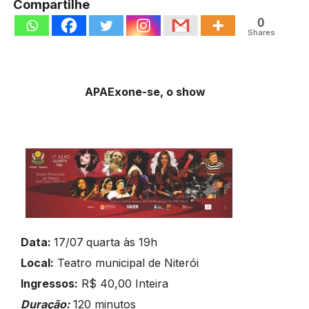
Compartilhe
0
Shares
APAExone-se, o show
Data:
17/07
quarta às 19h
Local:
Teatro municipal de Niterói
Ingressos:
R$ 40,00 Inteira
Duração:
120 minutos