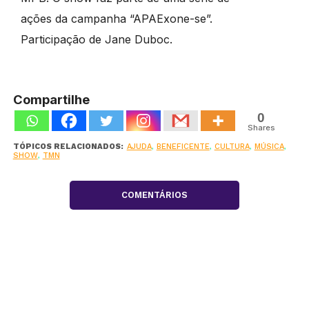
ações da campanha “APAExone-se”.
Participação de Jane Duboc.
Compartilhe
0
Shares
TÓPICOS RELACIONADOS:
AJUDA
,
BENEFICENTE
,
CULTURA
,
MÚSICA
,
SHOW
,
TMN
COMENTÁRIOS