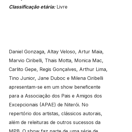
Classificação etária:
Livre
Daniel Gonzaga, Altay Veloso, Artur Maia,
Marvio Ciribelli, Thais Motta, Monica Mac,
Carlito Gepe, Regis Gonçalves, Arthur Lima,
Tino Junior, Jane Duboc e Milena Ciribelli
apresentam-se em um show beneficente
para a Associação dos Pais e Amigos dos
Excepcionais (APAE) de Niterói. No
repertório dos artistas, clássicos autorais,
além de releituras de outros sucessos da
MPB. O show faz parte de uma série de