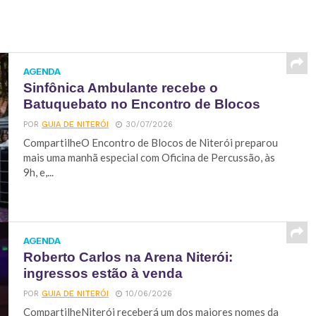
AGENDA
Sinfônica Ambulante recebe o
Batuquebato no Encontro de Blocos
POR
GUIA DE NITERÓI
30/07/2026
CompartilheO Encontro de Blocos de Niterói preparou
mais uma manhã especial com Oficina de Percussão, às
9h, e,...
AGENDA
Roberto Carlos na Arena Niterói:
ingressos estão à venda
POR
GUIA DE NITERÓI
10/06/2026
CompartilheNiterói receberá um dos maiores nomes da