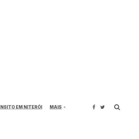
NSITO EM NITERÓI
MAIS