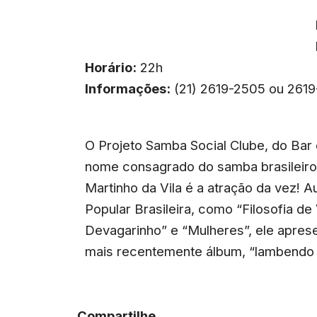
Horário:
22h
Informações:
(21) 2619-2505 ou 261
O Projeto Samba Social Clube, do Bar 
nome consagrado do samba brasileiro 
Martinho da Vila é a atração da vez!
Popular Brasileira, como “Filosofia de 
Devagarinho” e “Mulheres”, ele apre
mais recentemente álbum, “lambendo a
Compartilhe