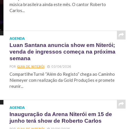
música brasileira ainda este mês. O cantor Roberto
Carlos...
AGENDA
Luan Santana anuncia show em Niterói;
venda de ingressos começa na próxima
semana
POR
GUIA DE NITERÓI
03/06/2026
CompartilheTurnê “Além do Registo” chega ao Caminho
Niemeyer com realização da Gold Produções e promete
reunir...
AGENDA
Inauguração da Arena Niterói em 15 de
junho terá show de Roberto Carlos