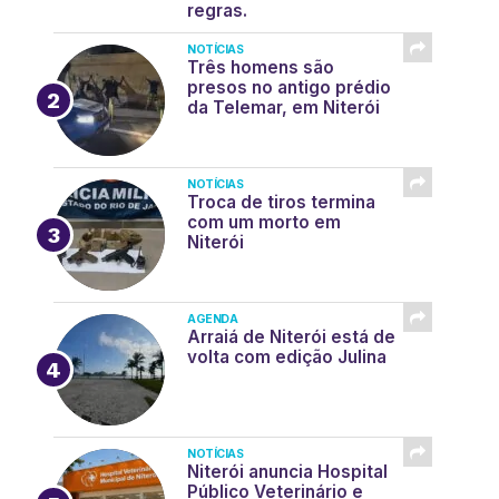
regras.
NOTÍCIAS
Três homens são
presos no antigo prédio
da Telemar, em Niterói
NOTÍCIAS
Troca de tiros termina
com um morto em
Niterói
AGENDA
Arraiá de Niterói está de
volta com edição Julina
NOTÍCIAS
Niterói anuncia Hospital
Público Veterinário e