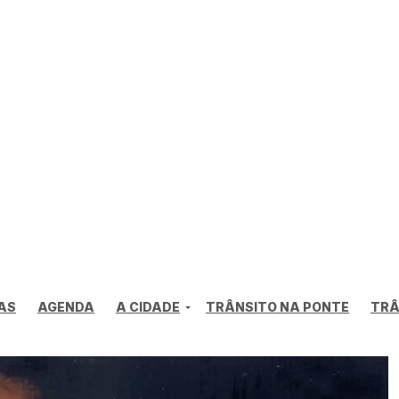
AS
AGENDA
A CIDADE
TRÂNSITO NA PONTE
TRÂ