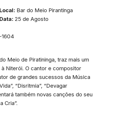
Local:
Bar do Meio Pirantinga
Data:
25 de Agosto
9-1604
do Meio de Piratininga, traz mais um
à Niterói. O cantor e compositor
 Autor de grandes sucessos da Música
Vida”, “Disritmia”, “Devagar
sentará também novas canções do seu
 Cria”.