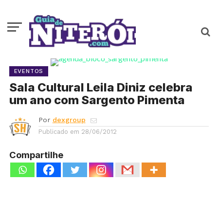
EVENTOS
Sala Cultural Leila Diniz celebra
um ano com Sargento Pimenta
Por
dexgroup
Publicado em
28/06/2012
Compartilhe