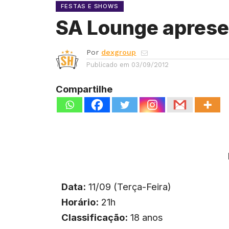
FESTAS E SHOWS
SA Lounge aprese
Por
dexgroup
Publicado em
03/09/2012
Compartilhe
Data:
11/09 (Terça-Feira)
Horário:
21h
Classificação:
18 anos