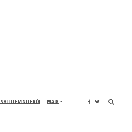
NSITO EM NITERÓI
MAIS