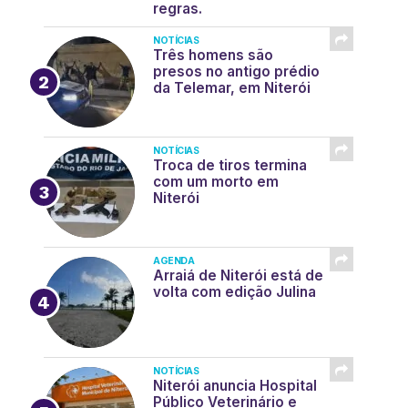
regras.
NOTÍCIAS
Três homens são
presos no antigo prédio
da Telemar, em Niterói
NOTÍCIAS
Troca de tiros termina
com um morto em
Niterói
AGENDA
Arraiá de Niterói está de
volta com edição Julina
NOTÍCIAS
Niterói anuncia Hospital
Público Veterinário e