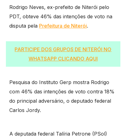
Rodrigo Neves, ex-prefeito de Niterói pelo
PDT, obteve 46% das intenções de voto na
disputa pela
Prefeitura de Niterói
.
PARTICIPE DOS GRUPO
S
DE NITERÓI NO
WHATSAPP CLICANDO AQUI
Pesquisa do Instituto Gerp mostra Rodrigo
com 46% das intenções de voto contra 18%
do principal adversário, o deputado federal
Carlos Jordy.
A deputada federal Talíria Petrone (PSol)