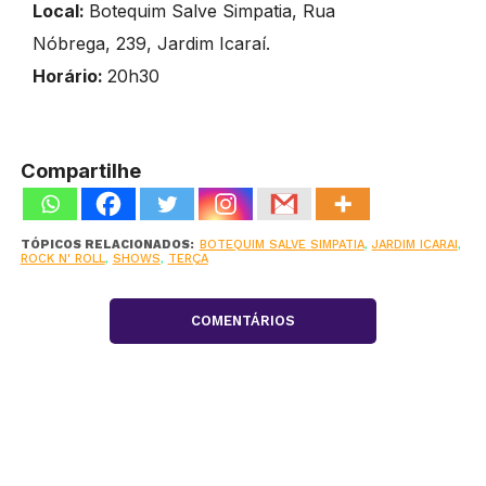
Local:
Botequim Salve Simpatia, Rua
Nóbrega, 239, Jardim Icaraí.
Horário:
20h30
Compartilhe
TÓPICOS RELACIONADOS:
BOTEQUIM SALVE SIMPATIA
,
JARDIM ICARAI
,
ROCK N' ROLL
,
SHOWS
,
TERÇA
COMENTÁRIOS