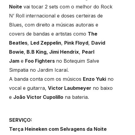
Noite
vai tocar 2 sets com o melhor do Rock
N’ Roll internacional e doses certeiras de
Blues, com direito a músicas autorais e
covers de bandas e artistas como
The
Beatles
,
Led Zeppelin
,
Pink Floyd
,
David
Bowie
,
B.B King, Jimi Hendrix
,
Pearl
Jam
e
Foo Fighters
no Botequim Salve
Simpatia no Jardim Icaraí.
A banda conta com os músicos
Enzo Yuki
no
vocal e guitarra,
Victor Laubmeyer
no baixo
e
João Victor Cupolillo
na bateria.
SERVIÇO:
Terça Heineken com Selvagens da Noite