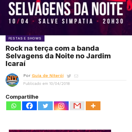
FESTAS E SHOWS
Rock na terça com a banda
Selvagens da Noite no Jardim
Icaraí
Por
Guia de Niterói
Publicado em
10/04/2018
Compartilhe