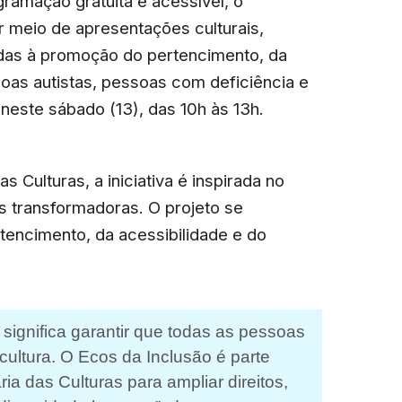
ramação gratuita e acessível, o
r meio de apresentações culturais,
adas à promoção do pertencimento, da
oas autistas, pessoas com deficiência e
 neste sábado (13), das 10h às 13h.
 Culturas, a iniciativa é inspirada no
 transformadoras. O projeto se
ertencimento, da acessibilidade e do
as significa garantir que todas as pessoas
cultura. O Ecos da Inclusão é parte
a das Culturas para ampliar direitos,