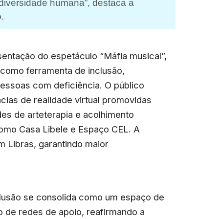
 diversidade humana”, destaca a
.
sentação do espetáculo “Máfia musical”,
te como ferramenta de inclusão,
essoas com deficiência. O público
cias de realidade virtual promovidas
es de arteterapia e acolhimento
 como Casa Libele e Espaço CEL. A
 Libras, garantindo maior
clusão se consolida como um espaço de
o de redes de apoio, reafirmando a