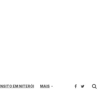
NSITO EM NITERÓI
MAIS