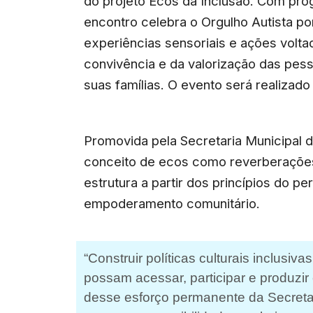
do projeto Ecos da Inclusão. Com prog
encontro celebra o Orgulho Autista po
experiências sensoriais e ações volt
convivência e da valorização das pess
suas famílias. O evento será realizado
Promovida pela Secretaria Municipal das
conceito de ecos como reverberações
estrutura a partir dos princípios do p
empoderamento comunitário.
“Construir políticas culturais inclusiv
possam acessar, participar e produzir 
desse esforço permanente da Secretari