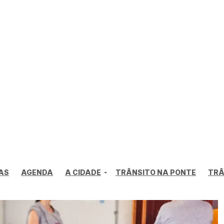
AS
AGENDA
A CIDADE
TRÂNSITO NA PONTE
TRÂ