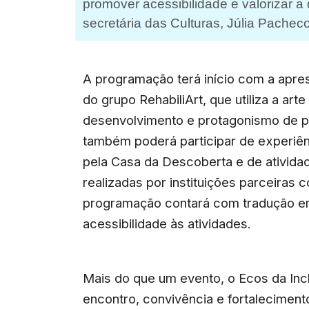
promover acessibilidade e valorizar a
secretária das Culturas, Júlia Pacheco
A programação terá início com a apre
do grupo RehabiliArt, que utiliza a ar
desenvolvimento e protagonismo de p
também poderá participar de experiên
pela Casa da Descoberta e de atividad
realizadas por instituições parceiras
programação contará com tradução em
acessibilidade às atividades.
Mais do que um evento, o Ecos da In
encontro, convivência e fortaleciment