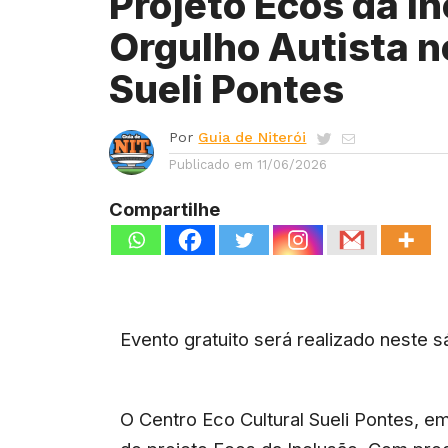
Projeto Ecos da In
Orgulho Autista n
Sueli Pontes
Por
Guia de Niterói
Publicado em
11/06/2026
Compartilhe
Evento gratuito será realizado neste 
O Centro Eco Cultural Sueli Pontes, e