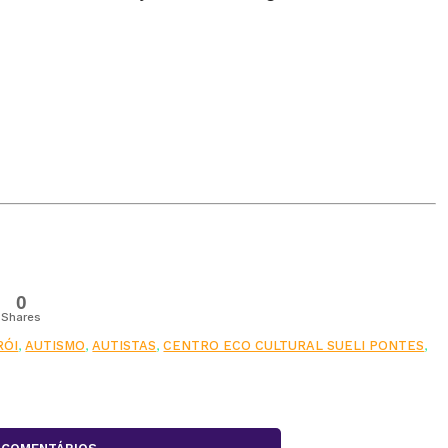
0
Shares
RÓI
,
AUTISMO
,
AUTISTAS
,
CENTRO ECO CULTURAL SUELI PONTES
,