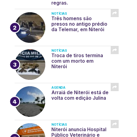
regras.
NOTÍCIAS
Três homens são
presos no antigo prédio
da Telemar, em Niterói
NOTÍCIAS
Troca de tiros termina
com um morto em
Niterói
AGENDA
Arraiá de Niterói está de
volta com edição Julina
NOTÍCIAS
Niterói anuncia Hospital
Público Veterinário e