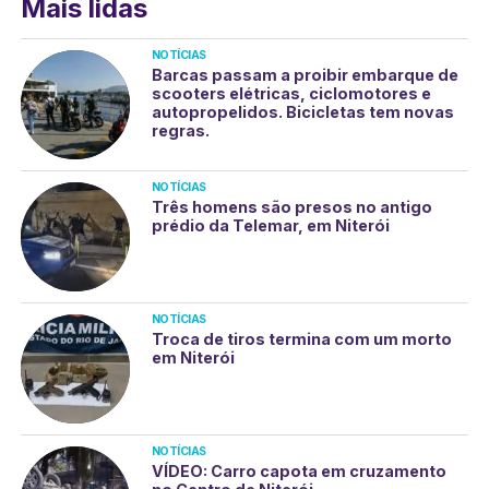
Mais lidas
NOTÍCIAS
Barcas passam a proibir embarque de
scooters elétricas, ciclomotores e
autopropelidos. Bicicletas tem novas
regras.
NOTÍCIAS
Três homens são presos no antigo
prédio da Telemar, em Niterói
NOTÍCIAS
Troca de tiros termina com um morto
em Niterói
NOTÍCIAS
VÍDEO: Carro capota em cruzamento