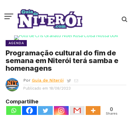
AGENDA
Programação cultural do fim de
semana em Niterói terá samba e
homenagens
Por
Guia de Niterói
Publicado em
18/08/2023
Compartilhe
0
Shares