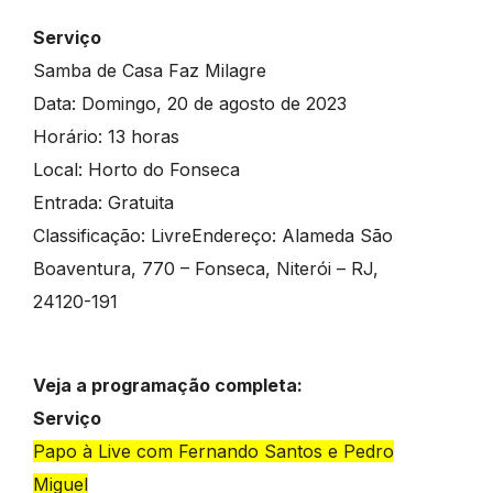
Serviço
Samba de Casa Faz Milagre
Data: Domingo, 20 de agosto de 2023
Horário: 13 horas
Local: Horto do Fonseca
Entrada: Gratuita
Classificação: LivreEndereço: Alameda São
Boaventura, 770 – Fonseca, Niterói – RJ,
24120-191
Veja a programação completa:
Serviço
Papo à Live com Fernando Santos e Pedro
Miguel