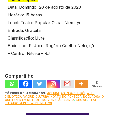
Data: Domingo, 20 de agosto de 2023
Horário: 15 horas
Local: Teatro Popular Oscar Niemeyer
Entrada: Gratuita
Classificação: Livre
Endereço: R. Jorn. Rogério Coelho Neto, s/n
– Centro, Niterói – RJ
Compartilhe
0
Shares
TÓPICOS RELACIONADOS:
AGENDA
,
AGENDA NITERÓI
,
ARTE
,
BIBLIOTECA PARQUE
,
CULTURA
,
HORTO DO FONSECA
,
NOEL ROSA
,
O
QUE FAZER EM NITERÓI
,
PROGRAMAÇÃO
,
SAMBA
,
SHOWS
,
TEATRO
,
THEATRO MUNICIPAL DE NITERÓI