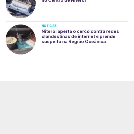
no Centro de Niterói
NOTÍCIAS
Niterói aperta o cerco contra redes
clandestinas de internet e prende
suspeito na Região Oceânica