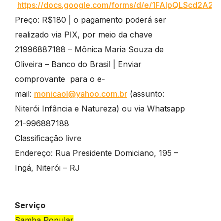
https://docs.google.com/forms/d/e/1FAIpQLScd2A
Preço: R$180 | o pagamento poderá ser
realizado via PIX, por meio da chave
21996887188 – Mônica Maria Souza de
Oliveira – Banco do Brasil | Enviar
comprovante para o e-
mail:
monicaol@yahoo.com.br
(assunto:
Niterói Infância e Natureza) ou via Whatsapp
21-996887188
Classificação livre
Endereço: Rua Presidente Domiciano, 195 –
Ingá, Niterói – RJ
Serviço
Samba Popular