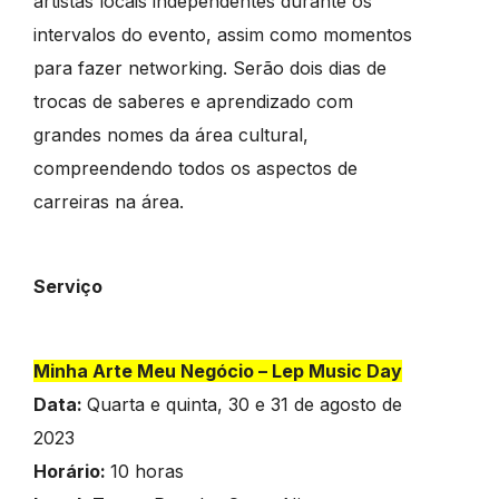
artistas locais independentes durante os
intervalos do evento, assim como momentos
para fazer networking. Serão dois dias de
trocas de saberes e aprendizado com
grandes nomes da área cultural,
compreendendo todos os aspectos de
carreiras na área.
Serviço
Minha Arte Meu Negócio – Lep Music Day
Data:
Quarta e quinta, 30 e 31 de agosto de
2023
Horário:
10 horas