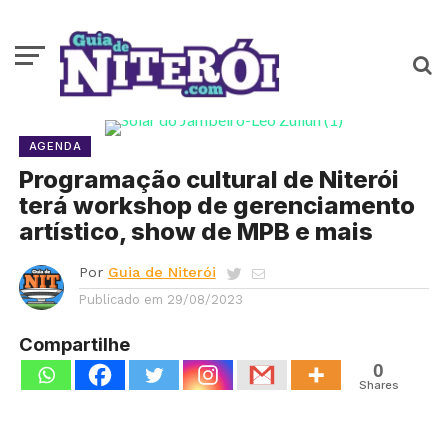
AGENDA
Programação cultural de Niterói
terá workshop de gerenciamento
artístico, show de MPB e mais
Por
Guia de Niterói
Publicado em
29/08/2023
Compartilhe
0
Shares