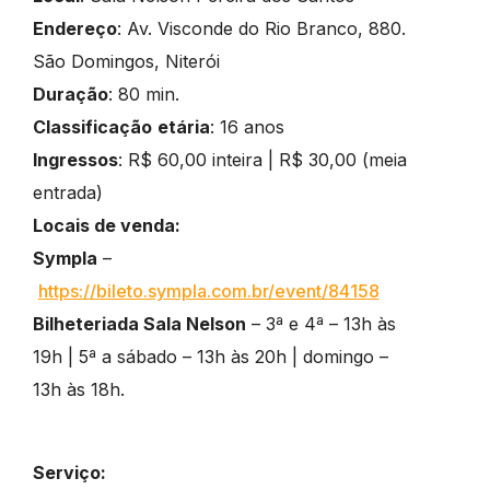
Endereço
: Av. Visconde do Rio Branco, 880.
São Domingos, Niterói
Duração
: 80 min.
Classificação
etária
: 16 anos
Ingressos
: R$ 60,00 inteira | R$ 30,00 (meia
entrada)
Locais de venda:
Sympla
–
https://bileto.sympla.com.br/event/84158
Bilheteriada Sala Nelson
– 3ª e 4ª – 13h às
19h | 5ª a sábado – 13h às 20h | domingo –
13h às 18h.
Serviço: