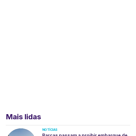
Mais lidas
NOTÍCIAS
Barcas passam a proibir embarque de