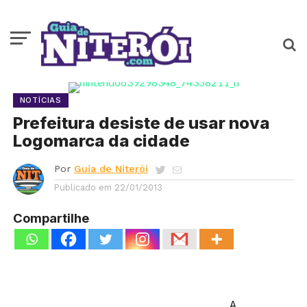
NOTÍCIAS
Prefeitura desiste de usar nova
Logomarca da cidade
Por
Guia de Niterói
Publicado em
22/01/2013
Compartilhe
A