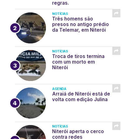
regras.
NOTÍCIAS
Três homens são
presos no antigo prédio
da Telemar, em Niterói
NOTÍCIAS
Troca de tiros termina
com um morto em
Niterói
AGENDA
Arraiá de Niterói está de
volta com edição Julina
NOTÍCIAS
Niterói aperta o cerco
contra redes