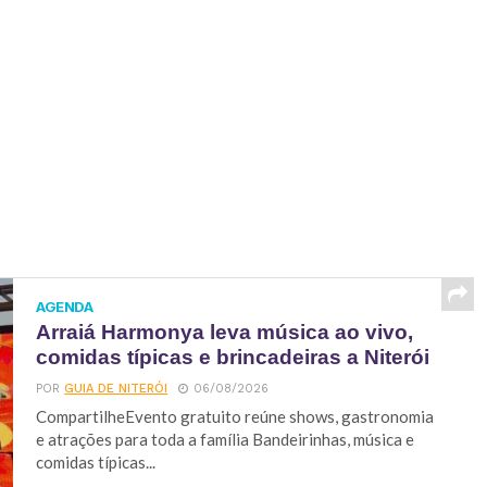
AGENDA
Arraiá Harmonya leva música ao vivo,
comidas típicas e brincadeiras a Niterói
POR
GUIA DE NITERÓI
06/08/2026
CompartilheEvento gratuito reúne shows, gastronomia
e atrações para toda a família Bandeirinhas, música e
comidas típicas...