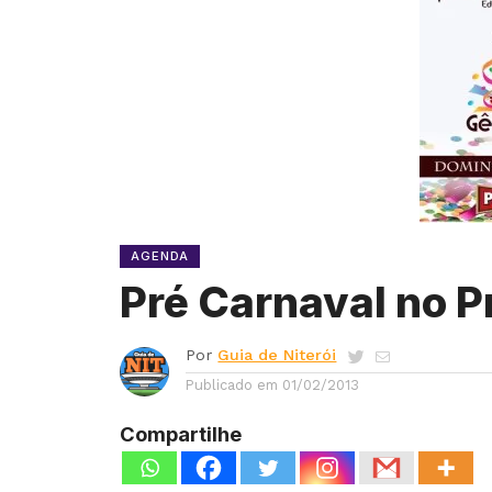
AGENDA
Pré Carnaval no P
Por
Guia de Niterói
Publicado em
01/02/2013
Compartilhe