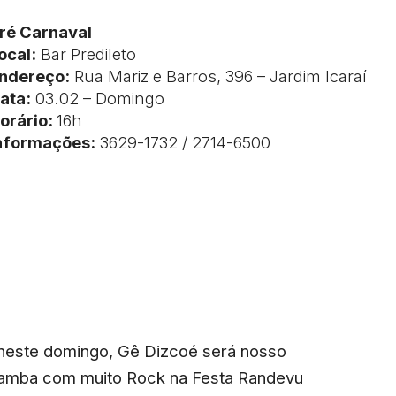
ré Carnaval
ocal:
Bar Predileto
ndereço:
Rua Mariz e Barros, 396 – Jardim Icaraí
ata:
03.02 – Domingo
orário:
16h
nformações:
3629-1732 / 2714-6500
 neste domingo, Gê Dizcoé será nosso
 samba com muito Rock na Festa Randevu