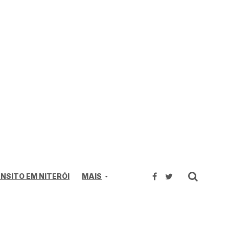
NSITO EM NITERÓI
MAIS