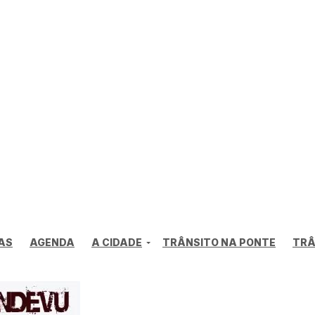
AS
AGENDA
A CIDADE
TRÂNSITO NA PONTE
TRÂ