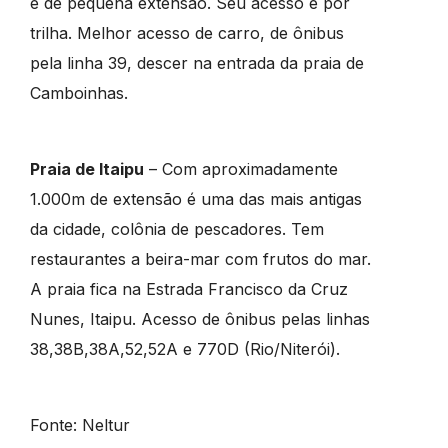
é de pequena extensão. Seu acesso é por
trilha. Melhor acesso de carro, de ônibus
pela linha 39, descer na entrada da praia de
Camboinhas.
Praia de Itaipu
– Com aproximadamente
1.000m de extensão é uma das mais antigas
da cidade, colônia de pescadores. Tem
restaurantes a beira-mar com frutos do mar.
A praia fica na Estrada Francisco da Cruz
Nunes, Itaipu. Acesso de ônibus pelas linhas
38,38B,38A,52,52A e 770D (Rio/Niterói).
Fonte: Neltur