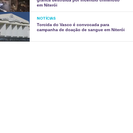
gráfica destruída por incêndio criminoso
em Niterói
NOTÍCIAS
Torcida do Vasco é convocada para
campanha de doação de sangue em Niterói