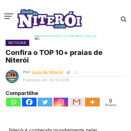
NOTÍCIAS
Confira o TOP 10+ praias de
Niterói
Por
Guia de Niterói
Publicado em
06/12/2019
Compartilhe
0
Shares
Niterói é conhecida mundialmente pelas