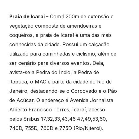
Praia de Icaraí
– Com 1.200m de extensão e
vegetação composta de amendoeiras e
coqueiros, a praia de Icaraí é uma das mais
conhecidas da cidade. Possui um calçadão
utilizado para caminhadas e ciclismo, além de
ser cenário para diversos eventos. Dela,
avista-se a Pedra do Índio, a Pedra de
Itapuca, o MAC e parte da cidade do Rio de
Janeiro, destacando-se o Corcovado e o Pão
de Açúcar. O endereço é Avenida Jornalista
Alberto Francisco Torres, Icaraí, acesso
pelos ônibus 17,32,33,43,46,47,49,53,60,
740D, 755D, 760D e 775D (Rio/Niterói).