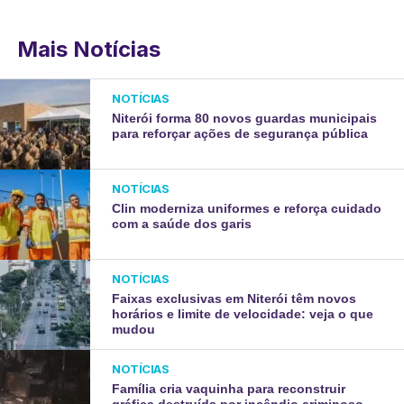
Mais Notícias
NOTÍCIAS
Niterói forma 80 novos guardas municipais
para reforçar ações de segurança pública
NOTÍCIAS
Clin moderniza uniformes e reforça cuidado
com a saúde dos garis
NOTÍCIAS
Faixas exclusivas em Niterói têm novos
horários e limite de velocidade: veja o que
mudou
NOTÍCIAS
Família cria vaquinha para reconstruir