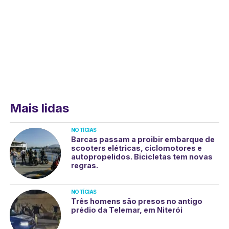
Mais lidas
NOTÍCIAS
Barcas passam a proibir embarque de
scooters elétricas, ciclomotores e
autopropelidos. Bicicletas tem novas
regras.
NOTÍCIAS
Três homens são presos no antigo
prédio da Telemar, em Niterói