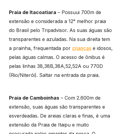
Praia de Itacoatiara
– Possuui 700m de
extensão e considerada a 12° melhor praia
do Brasil pelo Tripadvisor. As suas águas são
transparentes e azuladas. Na sua direita tem
a prainha, frequentada por
crianças
e idosos,
pelas águas calmas. O acesso de ônibus é
pelas linhas 38,38B,38A,52,52A ou 770D
(Rio/Niterói). Saltar na entrada da praia.
Praia de Camboinhas
– Com 2.600m de
extensão, suas águas são transparentes e
esverdeadas. De areias claras e finas, é uma
extensão da Praia de Itaipu e muito
procurada pelos amantes da pesca. O