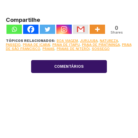
Compartilhe
0
Shares
TÓPICOS RELACIONADOS:
BOA VIAGEM
,
JURUJUBA
,
NATUREZA
,
PASSEIO
,
PRAIA DE ICARAÍ
,
PRAIA DE ITAIPU
,
PRAIA DE PIRATININGA
,
PRAIA
DE SÃO FRANCISCO
,
PRAIAS
,
PRAIAS DE NITERÓI
,
SOSSEGO
COMENTÁRIOS