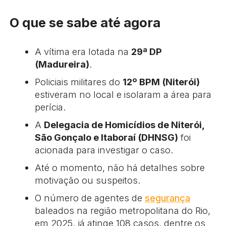
O que se sabe até agora
A vítima era lotada na
29ª DP
(Madureira)
.
Policiais militares do
12º BPM (Niterói)
estiveram no local e isolaram a área para
perícia.
A
Delegacia de Homicídios de Niterói,
São Gonçalo e Itaboraí (DHNSG)
foi
acionada para investigar o caso.
Até o momento, não há detalhes sobre
motivação ou suspeitos.
O número de agentes de
segurança
baleados na região metropolitana do Rio,
em 2025, já atinge 108 casos, dentre os