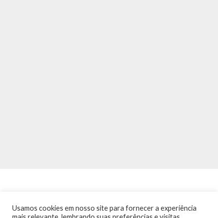
Usamos cookies em nosso site para fornecer a experiência
mais relevante, lembrando suas preferências e visitas