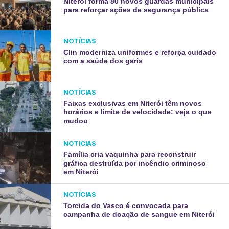
Niterói forma 80 novos guardas municipais
para reforçar ações de segurança pública
NOTÍCIAS
Clin moderniza uniformes e reforça cuidado
com a saúde dos garis
NOTÍCIAS
Faixas exclusivas em Niterói têm novos
horários e limite de velocidade: veja o que
mudou
NOTÍCIAS
Família cria vaquinha para reconstruir
gráfica destruída por incêndio criminoso
em Niterói
NOTÍCIAS
Torcida do Vasco é convocada para
campanha de doação de sangue em Niterói