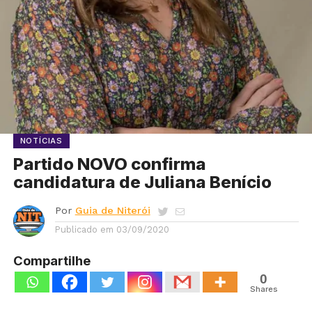
NOTÍCIAS
Partido NOVO confirma
candidatura de Juliana Benício
Por
Guia de Niterói
Publicado em
03/09/2020
Compartilhe
0
Shares