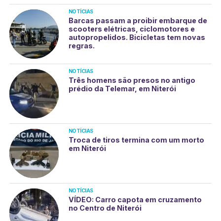
NOTÍCIAS
Barcas passam a proibir embarque de
scooters elétricas, ciclomotores e
autopropelidos. Bicicletas tem novas
regras.
NOTÍCIAS
Três homens são presos no antigo
prédio da Telemar, em Niterói
NOTÍCIAS
Troca de tiros termina com um morto
em Niterói
NOTÍCIAS
VÍDEO: Carro capota em cruzamento
no Centro de Niterói