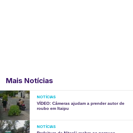
Mais Notícias
NOTÍCIAS
VÍDEO: Câmeras ajudam a prender autor de
roubo em Itaipu
NOTÍCIAS
Prefeitura de Niterói reabre os parques