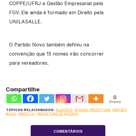
COPPE/UFRJ e Gestão Empresarial pela
FGV. Ele ainda é formado em Direito pela
UNILASALLE.
O Partido Novo também definiu na
convenção que 15 nomes irão concorrer
para vereadores.
Compartilhe
0
Shares
TÓPICOS RELACIONADOS:
ELEIÇÕES
,
NITEROI PREFEITURA
,
PARTIDO
NOVO
,
PREFEITO
,
PREFEITURA DE NITERÓI
COMENTÁRIOS