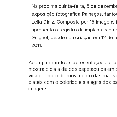
Na próxima quinta-feira, 6 de dezembr
exposição fotográfica Palhaços, fanto
Leila Diniz. Composta por 15 imagens f
apresenta o registro da implantação d
Guignol, desde sua criação em 12 de 
2011.
Acompanhando as apresentações feitas
mostra o dia a dia dos espetáculos e
vida por meio do movimento das mãos
plateia com o colorido e a alegria dos
imagens.