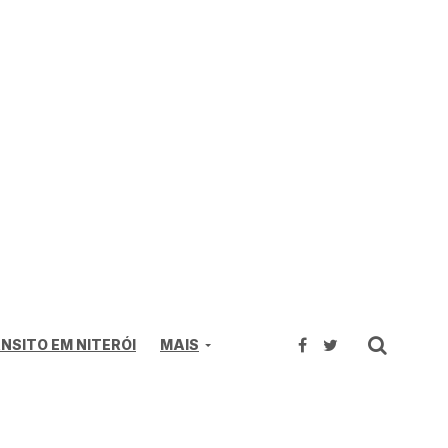
NSITO EM NITERÓI
MAIS