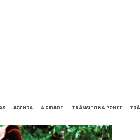
AS
AGENDA
A CIDADE
TRÂNSITO NA PONTE
TRÂ