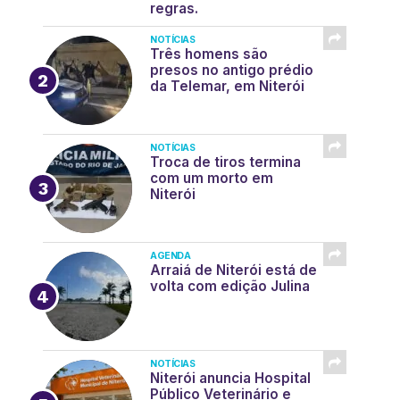
regras.
NOTÍCIAS
Três homens são
presos no antigo prédio
da Telemar, em Niterói
NOTÍCIAS
Troca de tiros termina
com um morto em
Niterói
AGENDA
Arraiá de Niterói está de
volta com edição Julina
NOTÍCIAS
Niterói anuncia Hospital
Público Veterinário e