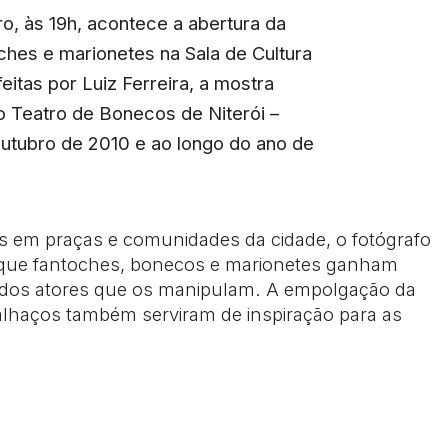
o, às 19h, acontece a abertura da
ches e marionetes na Sala de Cultura
eitas por Luiz Ferreira, a mostra
o Teatro de Bonecos de Niterói –
outubro de 2010 e ao longo do ano de
 em praças e comunidades da cidade, o fotógrafo
m que fantoches, bonecos e marionetes ganham
 dos atores que os manipulam. A empolgação da
 palhaços também serviram de inspiração para as