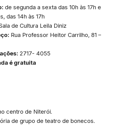
o:
de segunda a sexta das 10h às 17h e
s, das 14h às 17h
Sala de Cultura Leila Diniz
ço:
Rua Professor Heitor Carrilho, 81 –
ações:
2717- 4055
ada é gratuita
o centro de Niterói.
ória de grupo de teatro de bonecos.