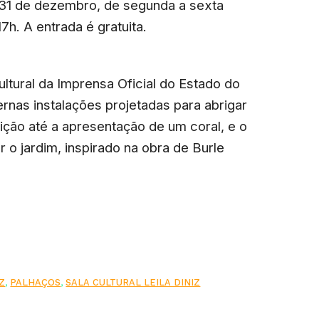
a 31 de dezembro, de segunda a sexta
7h. A entrada é gratuita.
cultural da Imprensa Oficial do Estado do
rnas instalações projetadas para abrigar
ição até a apresentação de um coral, e o
 o jardim, inspirado na obra de Burle
IZ
,
PALHAÇOS
,
SALA CULTURAL LEILA DINIZ