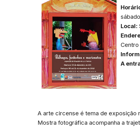
Horári
sábado
Local:
Endere
Centro
Inform
A entr
A arte circense é tema de exposição n
Mostra fotográfica acompanha a trajet