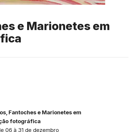
hes e Marionetes em
fica
os, Fantoches e Marionetes em
ção fotográfica
e 06 à 31 de dezembro