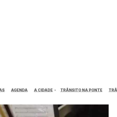
AS
AGENDA
A CIDADE
TRÂNSITO NA PONTE
TRÂ