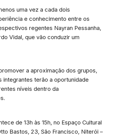
 menos uma vez a cada dois
periência e conhecimento entre os
espectivos regentes Nayran Pessanha,
rdo Vidal, que vão conduzir um
 promover a aproximação dos grupos,
s integrantes terão a oportunidade
entes níveis dentro da
s.
ntece de 13h às 15h, no Espaço Cultural
tto Bastos, 23, São Francisco, Niterói –