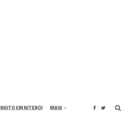
NSITO EM NITERÓI
MAIS