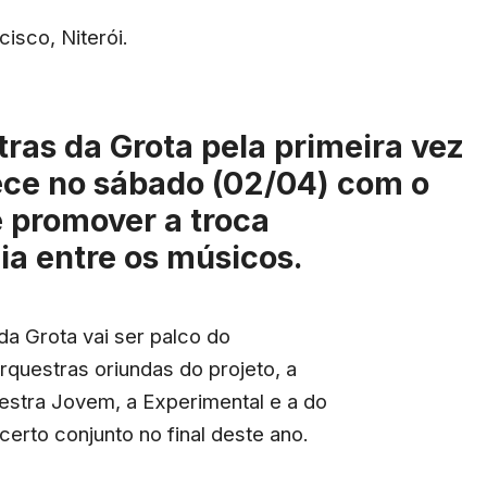
isco, Niterói.
ras da Grota pela primeira vez
ce no sábado (02/04) com o
e promover a troca
ia entre os músicos.
da Grota vai ser palco do
orquestras oriundas do projeto, a
estra Jovem, a Experimental e a do
certo conjunto no final deste ano.