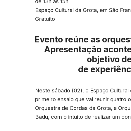
de 13h às 15h
Espaço Cultural da Grota, em São Franc
Gratuito
Evento reúne as orquest
Apresentação aconte
objetivo d
de experiênc
Neste sábado (02), o Espaço Cultural 
primeiro ensaio que vai reunir quatro 
Orquestra de Cordas da Grota, a Orqu
Badu, com o intuito de realizar um con