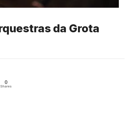
rquestras da Grota
0
Shares