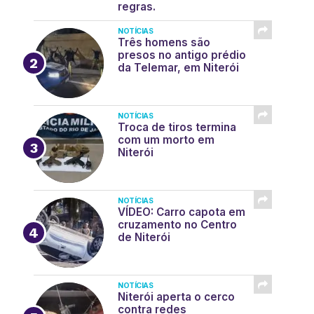
regras.
NOTÍCIAS
Três homens são
presos no antigo prédio
da Telemar, em Niterói
NOTÍCIAS
Troca de tiros termina
com um morto em
Niterói
NOTÍCIAS
VÍDEO: Carro capota em
cruzamento no Centro
de Niterói
NOTÍCIAS
Niterói aperta o cerco
contra redes