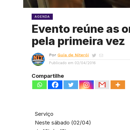
AGENDA
Evento reúne as o
pela primeira vez
Por
Guia de Niterói
Publicado em
02/04/2016
Compartilhe
Serviço
Neste sábado (02/04)