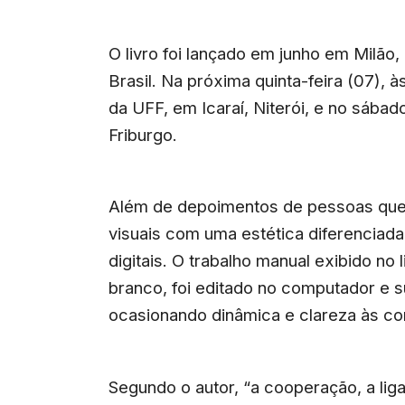
O livro foi lançado em junho em Milão
Brasil. Na próxima quinta-feira (07), à
da UFF, em Icaraí, Niterói, e no sábad
Friburgo.
Além de depoimentos de pessoas que 
visuais com uma estética diferenciada
digitais. O trabalho manual exibido no
branco, foi editado no computador e su
ocasionando dinâmica e clareza às co
Segundo o autor, “a cooperação, a l