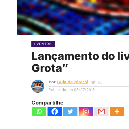
EVENTOS
Lançamento do li
Grota”
Por
Guia de Niterói
Publicado em
05/07/2016
Compartilhe