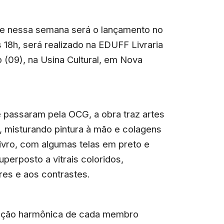
, e nessa semana será o lançamento no
s 18h, será realizado na EDUFF Livraria
o (09), na Usina Cultural, em Nova
passaram pela OCG, a obra traz artes
, misturando pintura à mão e colagens
 livro, com algumas telas em preto e
perposto a vitrais coloridos,
res e aos contrastes.
igação harmônica de cada membro