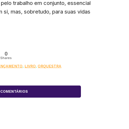
 pelo trabalho em conjunto, essencial
m si, mas, sobretudo, para suas vidas
0
Shares
ANÇAMENTO
,
LIVRO
,
ORQUESTRA
COMENTÁRIOS