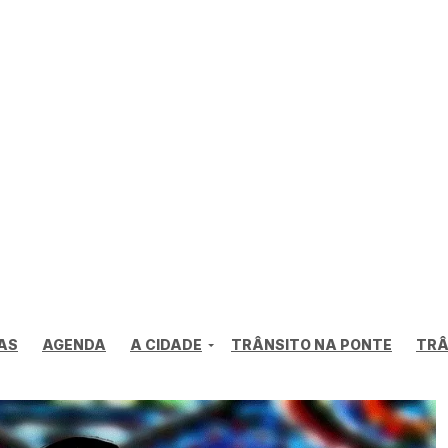
AS
AGENDA
A CIDADE
TRÂNSITO NA PONTE
TRÂ