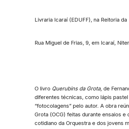
Livraria Icaraí (EDUFF), na Reitoria d
Rua Miguel de Frias, 9, em Icaraí, Nite
O livro
Querubins da Grota,
de Fernan
diferentes técnicas, como lápis pastel 
“fotocolagens” pelo autor. A obra re
Grota (OCG) feitas durante ensaios e
cotidiano da Orquestra e dos jovens 