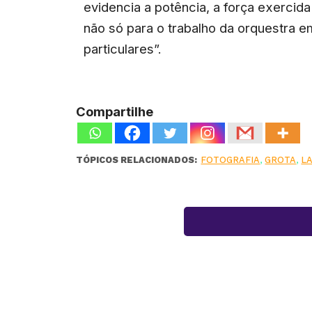
evidencia a potência, a força exercida
não só para o trabalho da orquestra e
particulares”.
Compartilhe
TÓPICOS RELACIONADOS:
FOTOGRAFIA
,
GROTA
,
L