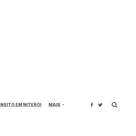
NSITO EM NITERÓI
MAIS