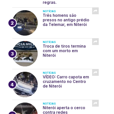
regras.
NOTÍCIAS
Três homens são
presos no antigo prédio
da Telemar, em Niterói
NOTÍCIAS
Troca de tiros termina
com um morto em
Niterói
NOTÍCIAS
VÍDEO: Carro capota em
cruzamento no Centro
de Niterói
NOTÍCIAS
Niterói aperta o cerco
contra redes