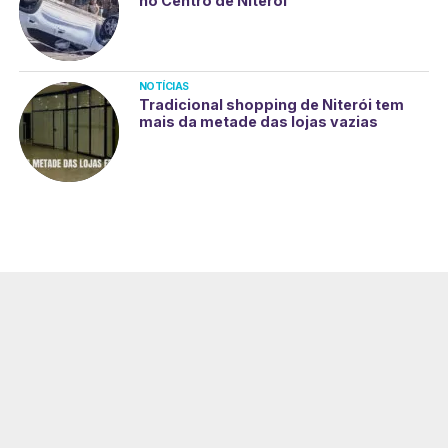
no Centro de Niterói
NOTÍCIAS
Tradicional shopping de Niterói tem
mais da metade das lojas vazias