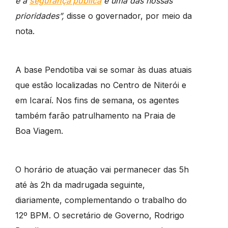
e a
segurança pública
é uma das nossas
prioridades”,
disse o governador, por meio da
nota.
A base Pendotiba vai se somar às duas atuais
que estão localizadas no Centro de Niterói e
em Icaraí. Nos fins de semana, os agentes
também farão patrulhamento na Praia de
Boa Viagem.
O horário de atuação vai permanecer das 5h
até às 2h da madrugada seguinte,
diariamente, complementando o trabalho do
12º BPM. O secretário de Governo, Rodrigo