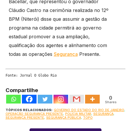
Bacellar, que representou o governador
Cláudio Castro na cerimônia realizada no 12º
BPM (Niterói) disse que assumir a gestão da
programa na cidade permitirá ao governo
estadual promover a sua ampliação,
qualificação dos agentes e alinhamento com
todas as operações
Segurança
Presente.
Fonte: Jornal O Globo Rio
Compartilhe
0
Shares
TÓPICOS RELACIONADOS:
GOVERNO DO ESTADO DO RIO DE JANEIRO
,
OPERAÇÃO SEGURANÇA PRESENTE
,
POLÍCIA MILITAR
,
SEGURANÇA
,
SEGURANÇA PRESENTE
,
SEGURANÇA PÚBLICA
,
TOPO