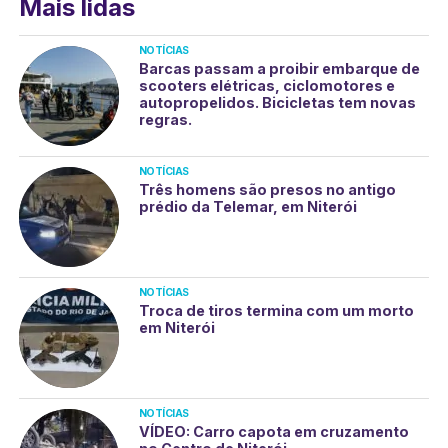
Mais lidas
NOTÍCIAS
Barcas passam a proibir embarque de
scooters elétricas, ciclomotores e
autopropelidos. Bicicletas tem novas
regras.
NOTÍCIAS
Três homens são presos no antigo
prédio da Telemar, em Niterói
NOTÍCIAS
Troca de tiros termina com um morto
em Niterói
NOTÍCIAS
VÍDEO: Carro capota em cruzamento