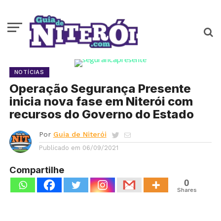
NOTÍCIAS
Operação Segurança Presente
inicia nova fase em Niterói com
recursos do Governo do Estado
Por
Guia de Niterói
Publicado em
06/09/2021
Compartilhe
0
Shares