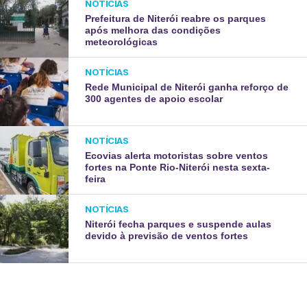
NOTÍCIAS
Prefeitura de Niterói reabre os parques
após melhora das condições
meteorológicas
NOTÍCIAS
Rede Municipal de Niterói ganha reforço de
300 agentes de apoio escolar
NOTÍCIAS
Ecovias alerta motoristas sobre ventos
fortes na Ponte Rio-Niterói nesta sexta-
feira
NOTÍCIAS
Niterói fecha parques e suspende aulas
devido à previsão de ventos fortes