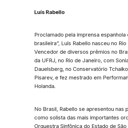
Luís Rabello
Proclamado pela imprensa espanhola
brasileira”, Luís Rabello nasceu no Ri
Vencedor de diversos prêmios no Bras
da UFRJ, no Rio de Janeiro, com Soni
Dauelsberg, no Conservatório Tchaik
Pisarev, e fez mestrado em Performan
Holanda.
No Brasil, Rabello se apresentou nas p
como solista das mais importantes orqu
Orquestra Sinfônica do Estado de São