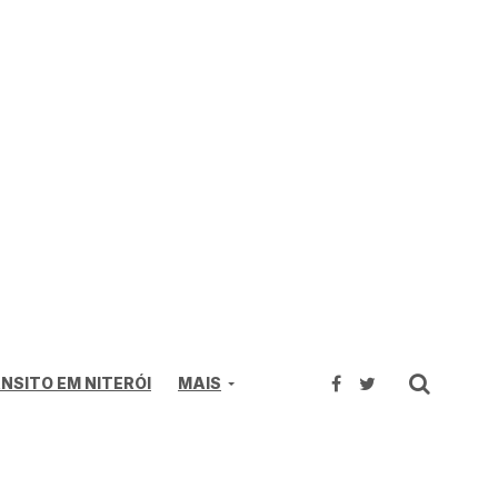
NSITO EM NITERÓI
MAIS