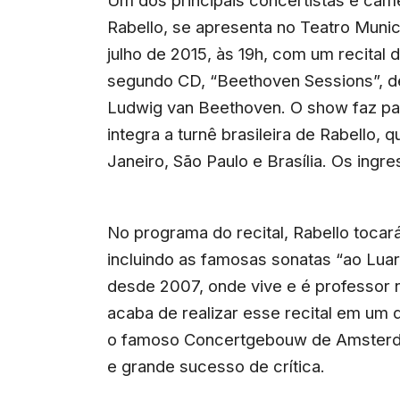
Um dos principais concertistas e camer
Rabello, se apresenta no Teatro Munici
julho de 2015, às 19h, com um recital
segundo CD, “Beethoven Sessions”, d
Ludwig van Beethoven. O show faz pa
integra a turnê brasileira de Rabello, 
Janeiro, São Paulo e Brasília. Os ingr
No programa do recital, Rabello toca
incluindo as famosas sonatas “ao Lua
desde 2007, onde vive e é professor 
acaba de realizar esse recital em um 
o famoso Concertgebouw de Amsterd
e grande sucesso de crítica.