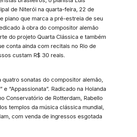
istas brasileiros, o pianista Luís
pal de Niterói na quarta-feira, 22 de
 de piano que marca a pré-estreia de seu
edicado à obra do compositor alemão
rte do projeto Quarta Clássica e também
que conta ainda com recitais no Rio de
essos custam R$ 30 reais.
rá quatro sonatas do compositor alemão,
r” e “Appassionata”. Radicado na Holanda
no Conservatório de Rotterdam, Rabello
dos templos da música clássica mundial,
am, com venda de ingressos esgotada