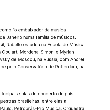
 como “o embaixador da música
o de Janeiro numa família de músicos.
il, Rabello estudou na Escola de Música
a Goulart, Mordehai Simoni e Myrian
ovsky de Moscou, na Rússia, com Andrei
ce pelo Conservatório de Rotterdam, na
rincipais salas de concerto do país
estras brasileiras, entre elas a
 Paulo, Petrobrás-Pró Música, Orquestra