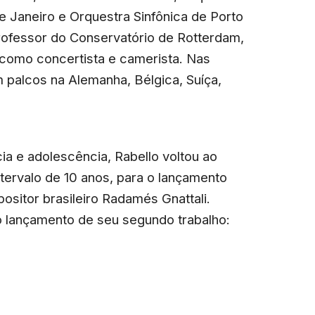
de Janeiro e Orquestra Sinfônica de Porto
rofessor do Conservatório de Rotterdam,
como concertista e camerista. Nas
 palcos na Alemanha, Bélgica, Suíça,
ia e adolescência, Rabello voltou ao
tervalo de 10 anos, para o lançamento
sitor brasileiro Radamés Gnattali.
o lançamento de seu segundo trabalho: