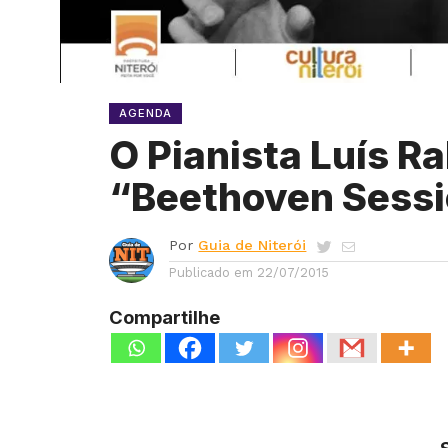
AGENDA
O Pianista Luís R
“Beethoven Sess
Por
Guia de Niterói
Publicado em
22/07/2015
Compartilhe