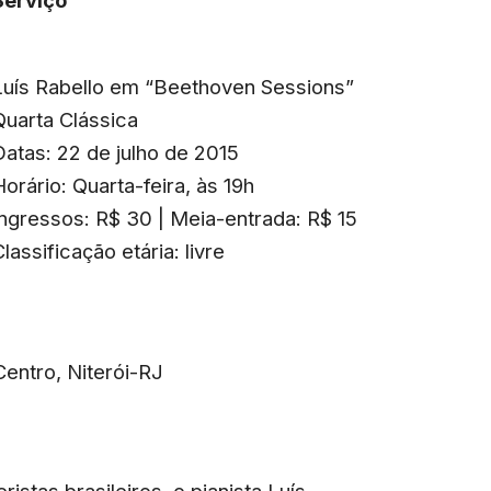
Luís Rabello em “Beethoven Sessions”
Quarta Clássica
Datas: 22 de julho de 2015
Horário: Quarta-feira, às 19h
Ingressos: R$ 30 | Meia-entrada: R$ 15
Classificação etária: livre
entro, Niterói-RJ