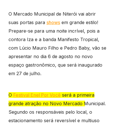
O Mercado Municipal de Niterói vai abrir
suas portas para
shows
em grande estilo!
Prepare-se para uma noite incrível, pois a
contora Iza e a banda Manifesto Tropical,
com Lúcio Mauro Filho e Pedro Baby, vão se
apresentar no dia 6 de agosto no novo
espaço gastronômico, que será inaugurado
em 27 de julho.
O
Festival Enel Por Você
será a primeira
grande atração no Novo Mercado Municipal.
Segundo os responsáveis pelo local, o
estacionamento será reversível e multiuso