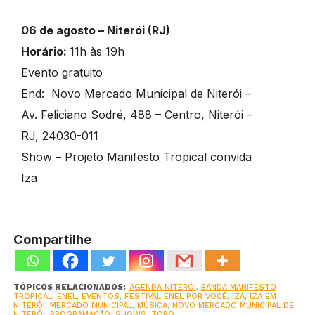
06 de agosto – Niterói (RJ)
Horário:
11h às 19h
Evento gratuito
End: Novo Mercado Municipal de Niterói –
Av. Feliciano Sodré, 488 – Centro, Niterói –
RJ, 24030-011
Show – Projeto Manifesto Tropical convida
Iza
Compartilhe
TÓPICOS RELACIONADOS:
AGENDA NITERÓI
,
BANDA MANIFESTO
TROPICAL
,
ENEL
,
EVENTOS
,
FESTIVAL ENEL POR VOCÊ
,
IZA
,
IZA EM
NITERÓI
,
MERCADO MUNICIPAL
,
MÚSICA
,
NOVO MERCADO MUNICIPAL DE
NITERÓI
,
PROGRAMAÇÃO
,
SHOWS
,
TOPO