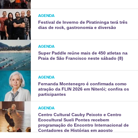
AGENDA
Festival de Inverno de Piratininga terá três
dias de rock, gastronomia e diversão
AGENDA
Super Paddle reúne mais de 450 atletas na
Praia de São Francisco neste sábado (8)
AGENDA
Fernanda Montenegro é confirmada como
atração da FLIN 2026 em Niterói; confira os
participantes
AGENDA
Centro Cultural Cauby Peixoto e Centro
Ecocultural Sueli Pontes recebem
programação do Encontro Internacional de
Contadores de Histórias em agosto