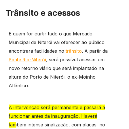
Trânsito e acessos
E quem for curtir tudo o que Mercado
Municipal de Niterói vai oferecer ao público
encontrará facilidades no
trânsito
. A partir da
Ponte Rio-Niterói
, será possível acessar um
novo retorno viário que será implantado na
altura do Porto de Niterói, o ex-Moinho
Atlântico.
A intervenção será permanente e passará a
funcionar antes da inauguração. Haverá
também intensa sinalização, com placas, no