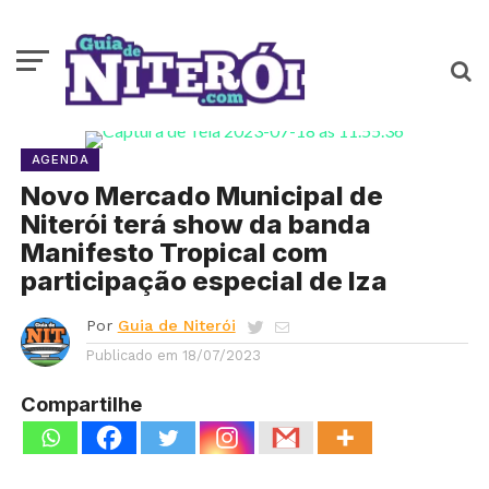
AGENDA
Novo Mercado Municipal de
Niterói terá show da banda
Manifesto Tropical com
participação especial de Iza
Por
Guia de Niterói
Publicado em
18/07/2023
Compartilhe