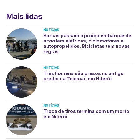
Mais lidas
NOTÍCIAS
Barcas passam a proibir embarque de
scooters elétricas, ciclomotores e
autopropelidos. Bicicletas tem novas
regras.
NOTÍCIAS
Três homens são presos no antigo
prédio da Telemar, em Niterói
NOTÍCIAS
Troca de tiros termina com um morto
em Niterói