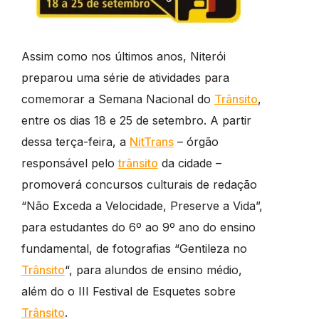
Assim como nos últimos anos, Niterói
preparou uma série de atividades para
comemorar a Semana Nacional do
Trânsito
,
entre os dias 18 e 25 de setembro. A partir
dessa terça-feira, a
NitTrans
– órgão
responsável pelo
trânsito
da cidade –
promoverá concursos culturais de redação
“Não Exceda a Velocidade, Preserve a Vida”,
para estudantes do 6º ao 9º ano do ensino
fundamental, de fotografias “Gentileza no
Trânsito
“, para alundos de ensino médio,
além do o III Festival de Esquetes sobre
Trânsito
.