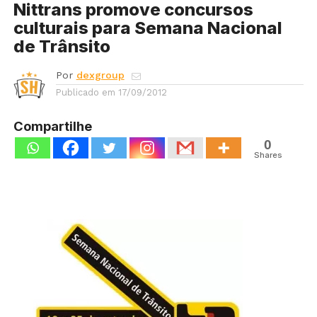
Nittrans promove concursos
culturais para Semana Nacional
de Trânsito
Por
dexgroup
Publicado em
17/09/2012
Compartilhe
0
Shares