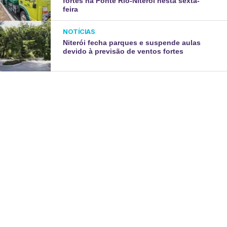
fortes na Ponte Rio-Niterói nesta sexta-
feira
NOTÍCIAS
Niterói fecha parques e suspende aulas
devido à previsão de ventos fortes