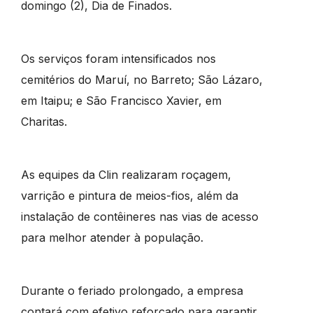
domingo (2), Dia de Finados.
Os serviços foram intensificados nos
cemitérios do Maruí, no Barreto; São Lázaro,
em Itaipu; e São Francisco Xavier, em
Charitas.
As equipes da Clin realizaram roçagem,
varrição e pintura de meios-fios, além da
instalação de contêineres nas vias de acesso
para melhor atender à população.
Durante o feriado prolongado, a empresa
contará com efetivo reforçado para garantir