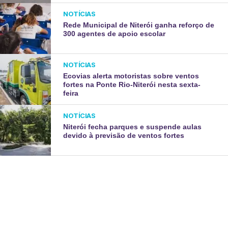
NOTÍCIAS
Rede Municipal de Niterói ganha reforço de
300 agentes de apoio escolar
NOTÍCIAS
Ecovias alerta motoristas sobre ventos
fortes na Ponte Rio-Niterói nesta sexta-
feira
NOTÍCIAS
Niterói fecha parques e suspende aulas
devido à previsão de ventos fortes