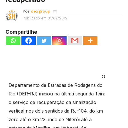
Por
dexgroup
Publicado em
31/07/2012
Compartilhe
O
Departamento de Estradas de Rodagens do
Rio (DER-RJ) iniciou na última segunda-feira
o serviço de recuperação da sinalização
vertical nos dois sentidos da RJ-104, do km
zero até o km 22, indo de Niterói até a
entrada da Manilha, em Itaboraí. As