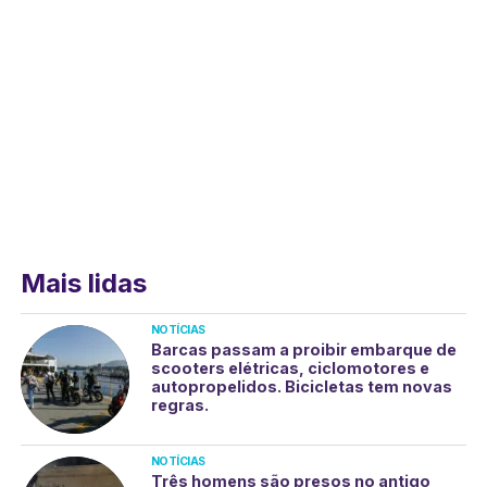
Mais lidas
NOTÍCIAS
Barcas passam a proibir embarque de
scooters elétricas, ciclomotores e
autopropelidos. Bicicletas tem novas
regras.
NOTÍCIAS
Três homens são presos no antigo