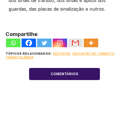
dos sinais de trânsito, dos sinais e apitos dos
guardas, das placas de sinalização e outros.
Compartilhe
TÓPICOS RELACIONADOS:
DESTAQUE
,
EDUCAÇÃO NO TRÂNSITO
,
TRANSITOLÂNDIA
COMENTÁRIOS