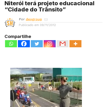
Niterói terá projeto educacional
“Cidade do Trânsito”
Por
dexgroup
Publicado em
09/11/2012
Compartilhe