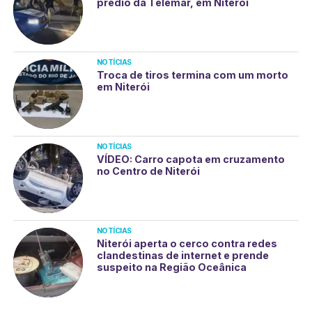
prédio da Telemar, em Niterói
NOTÍCIAS
Troca de tiros termina com um morto
em Niterói
NOTÍCIAS
VÍDEO: Carro capota em cruzamento
no Centro de Niterói
NOTÍCIAS
Niterói aperta o cerco contra redes
clandestinas de internet e prende
suspeito na Região Oceânica