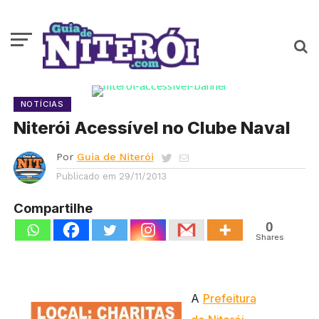
NOTÍCIAS
Niterói Acessível no Clube Naval
Por
Guia de Niterói
Publicado em
29/11/2013
Compartilhe
0
Shares
A
Prefeitura