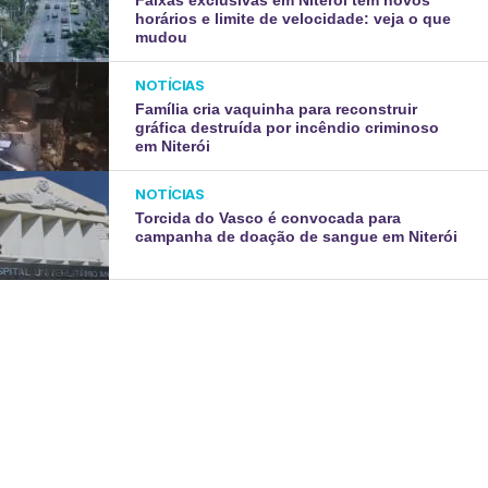
Faixas exclusivas em Niterói têm novos
horários e limite de velocidade: veja o que
mudou
NOTÍCIAS
Família cria vaquinha para reconstruir
gráfica destruída por incêndio criminoso
em Niterói
NOTÍCIAS
Torcida do Vasco é convocada para
campanha de doação de sangue em Niterói